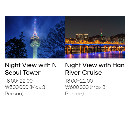
Night View with N
Night View with Han
Seoul Tower
River Cruise
18:00~22:00
18:00~22:00
₩500,000 (Max.3
₩600,000 (Max.3
Person)
Person)