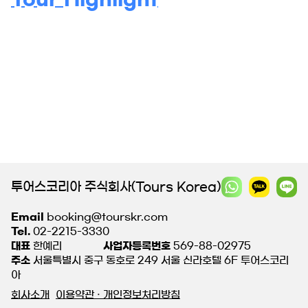
투어스코리아 주식회사(Tours Korea)
Email
booking@tourskr.com
Tel.
02-2215-3330
대표
한예리
사업자등록번호
569-88-02975
주소
서울특별시 중구 동호로 249 서울 신라호텔 6F 투어스코리
아
회사소개
이용약관 · 개인정보처리방침