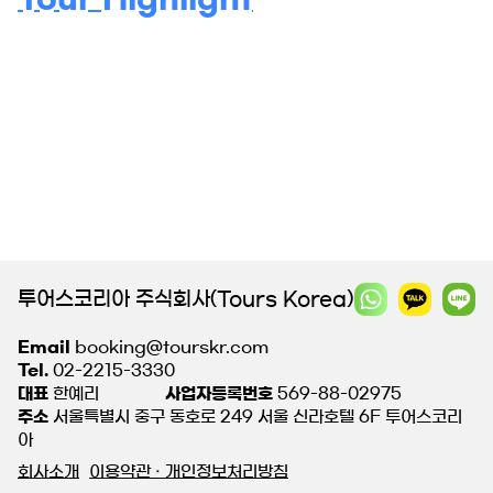
투어스코리아 주식회사(Tours Korea)
Email
booking@tourskr.com
Tel.
02-2215-3330
대표
한예리
사업자등록번호
569-88-02975
주소
서울특별시 중구 동호로 249 서울 신라호텔 6F 투어스코리
아
회사소개
이용약관 · 개인정보처리방침