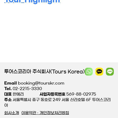
투어스코리아 주식회사(Tours Korea)
Email
booking@tourskr.com
Tel.
02-2215-3330
대표
한예리
사업자등록번호
569-88-02975
주소
서울특별시 중구 동호로 249 서울 신라호텔 6F 투어스코리
아
회사소개
이용약관 · 개인정보처리방침