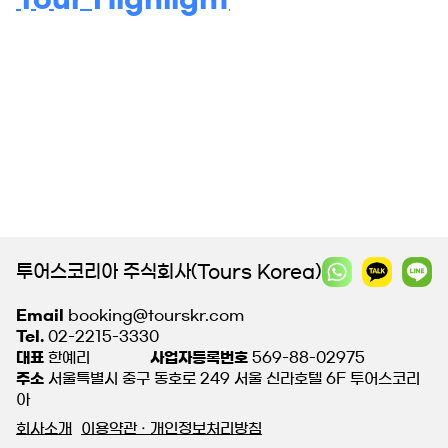
투어스코리아 주식회사(Tours Korea)
Email
booking@tourskr.com
Tel.
02-2215-3330
대표
한예리
사업자등록번호
569-88-02975
주소
서울특별시 중구 동호로 249 서울 신라호텔 6F 투어스코리
아
회사소개
이용약관 · 개인정보처리방침