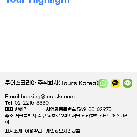
투어스코리아 주식회사(Tours Korea)
Email
booking@tourskr.com
Tel.
02-2215-3330
대표
한예리
사업자등록번호
569-88-02975
주소
서울특별시 중구 동호로 249 서울 신라호텔 6F 투어스코리
아
회사소개
이용약관 · 개인정보처리방침