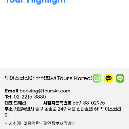
투어스코리아 주식회사(Tours Korea)
Email
booking@tourskr.com
Tel.
02-2215-3330
대표
한예리
사업자등록번호
569-88-02975
주소
서울특별시 중구 동호로 249 서울 신라호텔 6F 투어스코리
아
회사소개
이용약관 · 개인정보처리방침