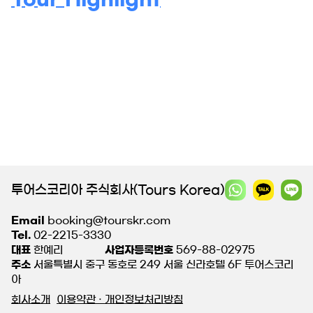
투어스코리아 주식회사(Tours Korea)
Email
booking@tourskr.com
Tel.
02-2215-3330
대표
한예리
사업자등록번호
569-88-02975
주소
서울특별시 중구 동호로 249 서울 신라호텔 6F 투어스코리
아
회사소개
이용약관 · 개인정보처리방침