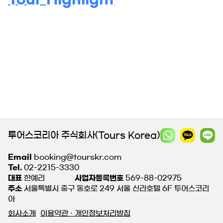
투어스코리아 주식회사(Tours Korea)
Email
booking@tourskr.com
Tel.
02-2215-3330
대표
한예리
사업자등록번호
569-88-02975
주소
서울특별시 중구 동호로 249 서울 신라호텔 6F 투어스코리
아
회사소개
이용약관 · 개인정보처리방침