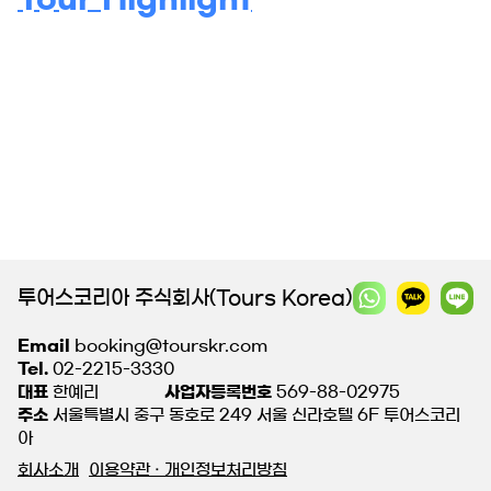
투어스코리아 주식회사(Tours Korea)
Email
booking@tourskr.com
Tel.
02-2215-3330
대표
한예리
사업자등록번호
569-88-02975
주소
서울특별시 중구 동호로 249 서울 신라호텔 6F 투어스코리
아
회사소개
이용약관 · 개인정보처리방침