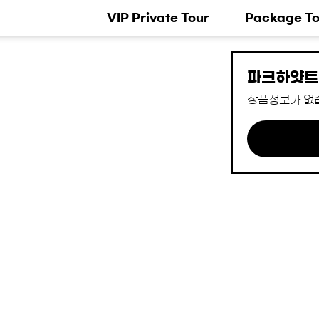
VIP Private Tour
Package To
파크하얏트
상품정보가 없