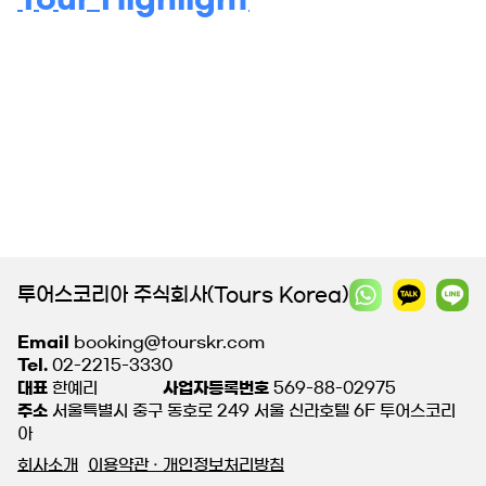
투어스코리아 주식회사(Tours Korea)
Email
booking@tourskr.com
Tel.
02-2215-3330
대표
한예리
사업자등록번호
569-88-02975
주소
서울특별시 중구 동호로 249 서울 신라호텔 6F 투어스코리
아
회사소개
이용약관 · 개인정보처리방침