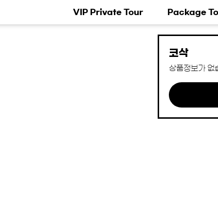
VIP Private Tour
Package To
코삭
상품정보가 없