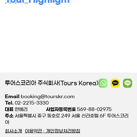
투어스코리아 주식회사(Tours Korea)
Email
booking@tourskr.com
Tel.
02-2215-3330
대표
한예리
사업자등록번호
569-88-02975
주소
서울특별시 중구 동호로 249 서울 신라호텔 6F 투어스코리
아
회사소개
이용약관 · 개인정보처리방침