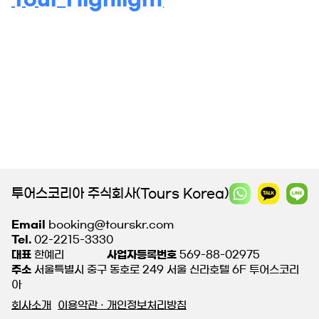
투어스코리아 주식회사(Tours Korea)
Email
booking@tourskr.com
Tel.
02-2215-3330
대표
한예리
사업자등록번호
569-88-02975
주소
서울특별시 중구 동호로 249 서울 신라호텔 6F 투어스코리
아
회사소개
이용약관 · 개인정보처리방침