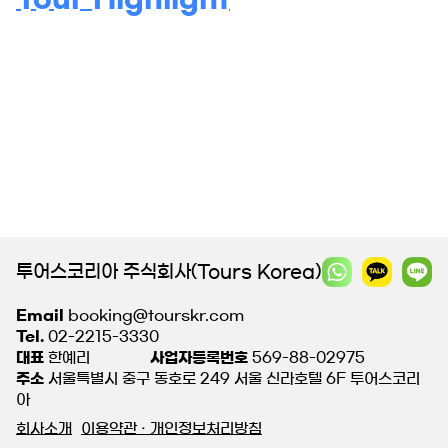
투어스코리아 주식회사(Tours Korea)
Email
booking@tourskr.com
Tel.
02-2215-3330
대표
한예리
사업자등록번호
569-88-02975
주소
서울특별시 중구 동호로 249 서울 신라호텔 6F 투어스코리
아
회사소개
이용약관 · 개인정보처리방침