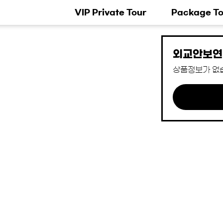
VIP Private Tour
Package To
외교안보연
상품정보가 없