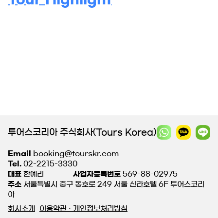
투어스코리아 주식회사(Tours Korea)
Email
booking@tourskr.com
Tel.
02-2215-3330
대표
한예리
사업자등록번호
569-88-02975
주소
서울특별시 중구 동호로 249 서울 신라호텔 6F 투어스코리
아
회사소개
이용약관 · 개인정보처리방침