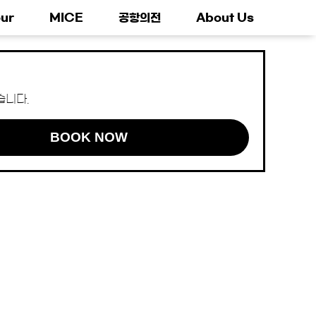
ur
MICE
공항의전
About Us
습니다.
BOOK NOW