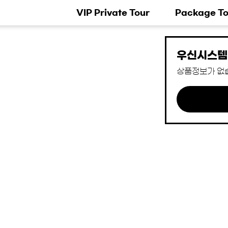
VIP Private Tour
Package To
우신시스템
상품정보가 없