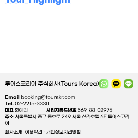
투어스코리아 주식회사(Tours Korea)
Email
booking@tourskr.com
Tel.
02-2215-3330
대표
한예리
사업자등록번호
569-88-02975
주소
서울특별시 중구 동호로 249 서울 신라호텔 6F 투어스코리
아
회사소개
이용약관 · 개인정보처리방침