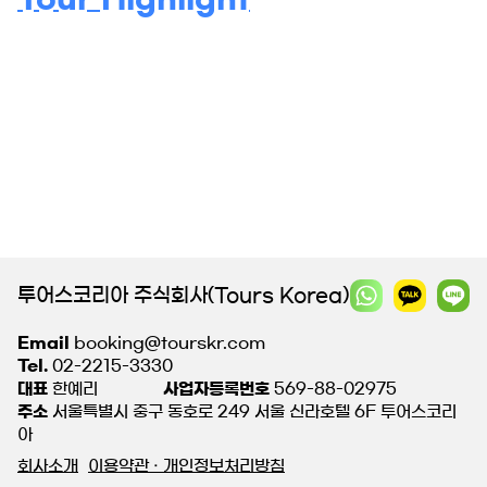
투어스코리아 주식회사(Tours Korea)
Email
booking@tourskr.com
Tel.
02-2215-3330
대표
한예리
사업자등록번호
569-88-02975
주소
서울특별시 중구 동호로 249 서울 신라호텔 6F 투어스코리
아
회사소개
이용약관 · 개인정보처리방침