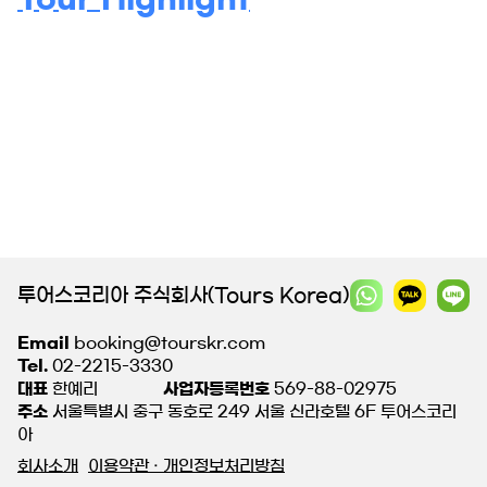
투어스코리아 주식회사(Tours Korea)
Email
booking@tourskr.com
Tel.
02-2215-3330
대표
한예리
사업자등록번호
569-88-02975
주소
서울특별시 중구 동호로 249 서울 신라호텔 6F 투어스코리
아
회사소개
이용약관 · 개인정보처리방침