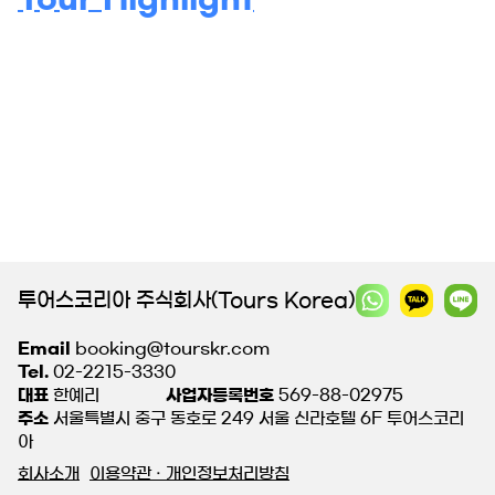
투어스코리아 주식회사(Tours Korea)
Email
booking@tourskr.com
Tel.
02-2215-3330
대표
한예리
사업자등록번호
569-88-02975
주소
서울특별시 중구 동호로 249 서울 신라호텔 6F 투어스코리
아
회사소개
이용약관 · 개인정보처리방침