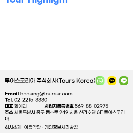
투어스코리아 주식회사(Tours Korea)
Email
booking@tourskr.com
Tel.
02-2215-3330
대표
한예리
사업자등록번호
569-88-02975
주소
서울특별시 중구 동호로 249 서울 신라호텔 6F 투어스코리
아
회사소개
이용약관 · 개인정보처리방침