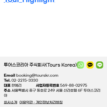
투어스코리아 주식회사(Tours Korea)
Email
booking@tourskr.com
Tel.
02-2215-3330
대표
한예리
사업자등록번호
569-88-02975
주소
서울특별시 중구 동호로 249 서울 신라호텔 6F 투어스코리
아
회사소개
이용약관 · 개인정보처리방침