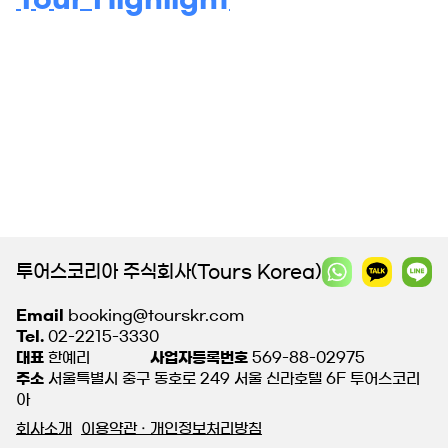
투어스코리아 주식회사(Tours Korea)
Email
booking@tourskr.com
Tel.
02-2215-3330
대표
한예리
사업자등록번호
569-88-02975
주소
서울특별시 중구 동호로 249 서울 신라호텔 6F 투어스코리
아
회사소개
이용약관 · 개인정보처리방침