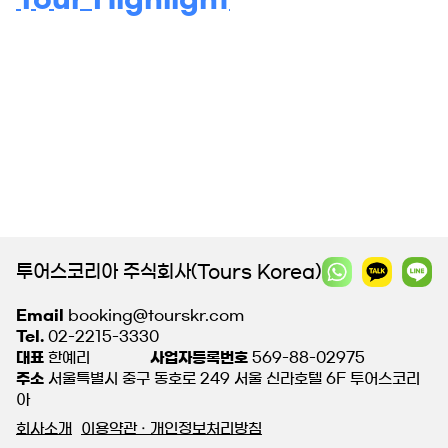
투어스코리아 주식회사(Tours Korea)
Email
booking@tourskr.com
Tel.
02-2215-3330
대표
한예리
사업자등록번호
569-88-02975
주소
서울특별시 중구 동호로 249 서울 신라호텔 6F 투어스코리
아
회사소개
이용약관 · 개인정보처리방침