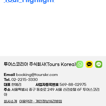
투어스코리아 주식회사(Tours Korea)
Email
booking@tourskr.com
Tel.
02-2215-3330
대표
한예리
사업자등록번호
569-88-02975
주소
서울특별시 중구 동호로 249 서울 신라호텔 6F 투어스코리
아
회사소개
이용약관 · 개인정보처리방침