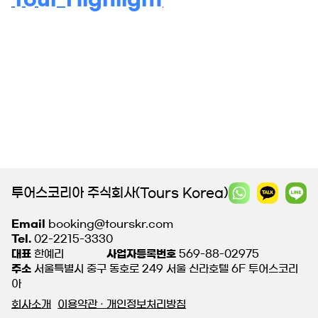
투어스코리아 주식회사(Tours Korea)
Email
booking@tourskr.com
Tel.
02-2215-3330
대표
한예리
사업자등록번호
569-88-02975
주소
서울특별시 중구 동호로 249 서울 신라호텔 6F 투어스코리
아
회사소개
이용약관 · 개인정보처리방침