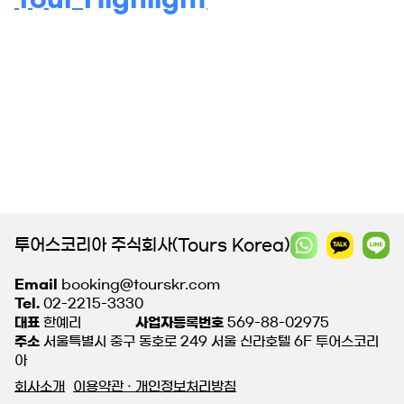
투어스코리아 주식회사(Tours Korea)
Email
booking@tourskr.com
Tel.
02-2215-3330
대표
한예리
사업자등록번호
569-88-02975
주소
서울특별시 중구 동호로 249 서울 신라호텔 6F 투어스코리
아
회사소개
이용약관 · 개인정보처리방침