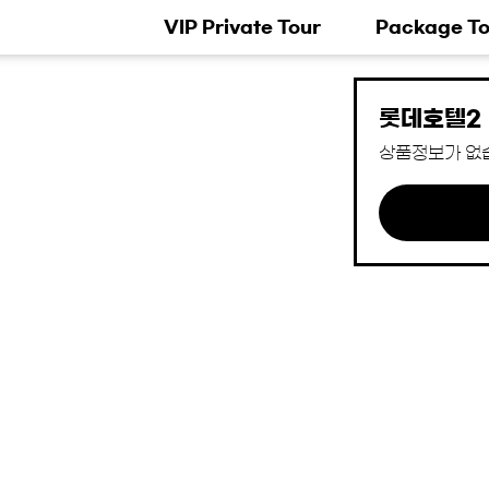
VIP Private Tour
Package To
롯데호텔2
상품정보가 없