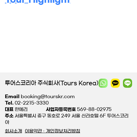
투어스코리아 주식회사(Tours Korea)
Email
booking@tourskr.com
Tel.
02-2215-3330
대표
한예리
사업자등록번호
569-88-02975
주소
서울특별시 중구 동호로 249 서울 신라호텔 6F 투어스코리
아
회사소개
이용약관 · 개인정보처리방침