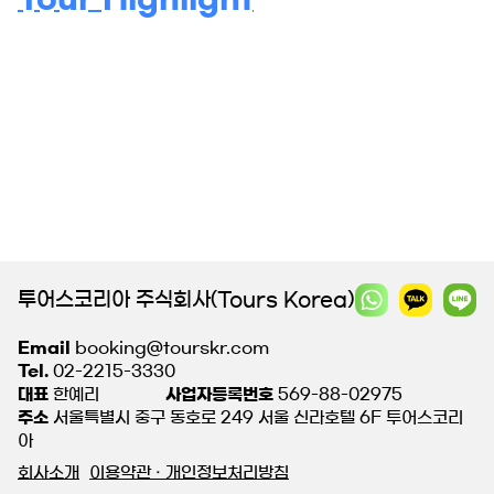
투어스코리아 주식회사(Tours Korea)
Email
booking@tourskr.com
Tel.
02-2215-3330
대표
한예리
사업자등록번호
569-88-02975
주소
서울특별시 중구 동호로 249 서울 신라호텔 6F 투어스코리
아
회사소개
이용약관 · 개인정보처리방침