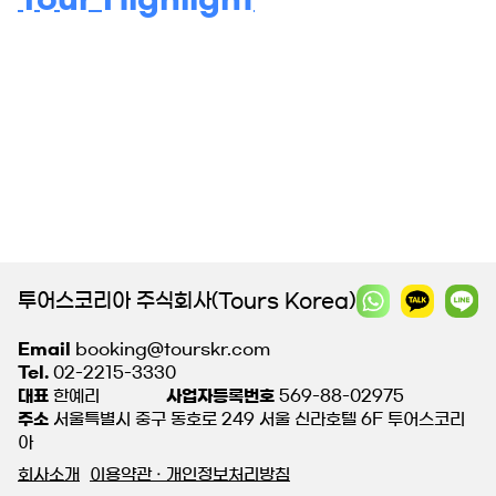
투어스코리아 주식회사(Tours Korea)
Email
booking@tourskr.com
Tel.
02-2215-3330
대표
한예리
사업자등록번호
569-88-02975
주소
서울특별시 중구 동호로 249 서울 신라호텔 6F 투어스코리
아
회사소개
이용약관 · 개인정보처리방침