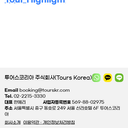
투어스코리아 주식회사(Tours Korea)
Email
booking@tourskr.com
Tel.
02-2215-3330
대표
한예리
사업자등록번호
569-88-02975
주소
서울특별시 중구 동호로 249 서울 신라호텔 6F 투어스코리
아
회사소개
이용약관 · 개인정보처리방침