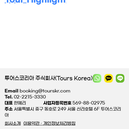
투어스코리아 주식회사(Tours Korea)
Email
booking@tourskr.com
Tel.
02-2215-3330
대표
한예리
사업자등록번호
569-88-02975
주소
서울특별시 중구 동호로 249 서울 신라호텔 6F 투어스코리
아
회사소개
이용약관 · 개인정보처리방침