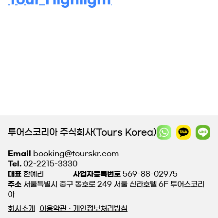
투어스코리아 주식회사(Tours Korea)
Email
booking@tourskr.com
Tel.
02-2215-3330
대표
한예리
사업자등록번호
569-88-02975
주소
서울특별시 중구 동호로 249 서울 신라호텔 6F 투어스코리
아
회사소개
이용약관 · 개인정보처리방침