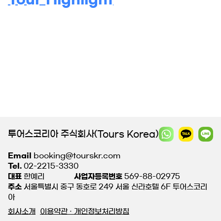
투어스코리아 주식회사(Tours Korea)
Email
booking@tourskr.com
Tel.
02-2215-3330
대표
한예리
사업자등록번호
569-88-02975
주소
서울특별시 중구 동호로 249 서울 신라호텔 6F 투어스코리
아
회사소개
이용약관 · 개인정보처리방침