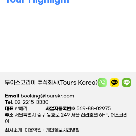
투어스코리아 주식회사(Tours Korea)
Email
booking@tourskr.com
Tel.
02-2215-3330
대표
한예리
사업자등록번호
569-88-02975
주소
서울특별시 중구 동호로 249 서울 신라호텔 6F 투어스코리
아
회사소개
이용약관 · 개인정보처리방침