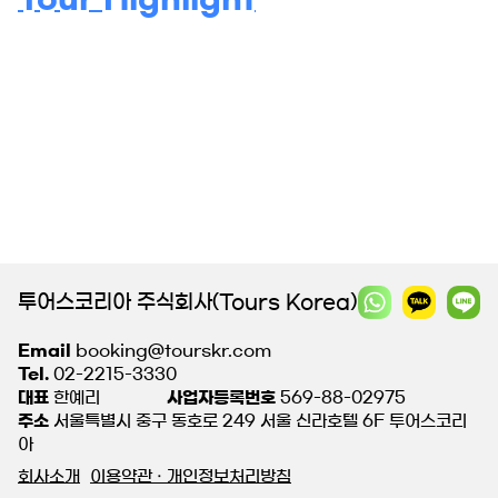
투어스코리아 주식회사(Tours Korea)
Email
booking@tourskr.com
Tel.
02-2215-3330
대표
한예리
사업자등록번호
569-88-02975
주소
서울특별시 중구 동호로 249 서울 신라호텔 6F 투어스코리
아
회사소개
이용약관 · 개인정보처리방침