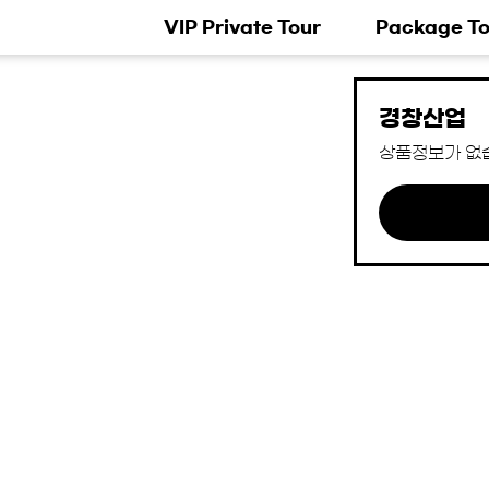
VIP Private Tour
Package To
경창산업
상품정보가 없