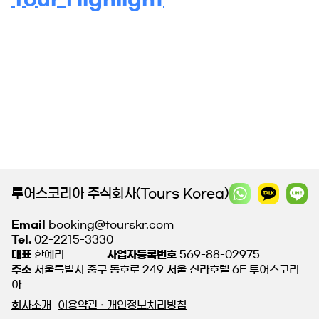
투어스코리아 주식회사(Tours Korea)
Email
booking@tourskr.com
Tel.
02-2215-3330
대표
한예리
사업자등록번호
569-88-02975
주소
서울특별시 중구 동호로 249 서울 신라호텔 6F 투어스코리
아
회사소개
이용약관 · 개인정보처리방침