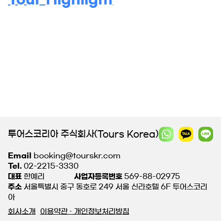
투어스코리아 주식회사(Tours Korea)
Email
booking@tourskr.com
Tel.
02-2215-3330
대표
한예리
사업자등록번호
569-88-02975
주소
서울특별시 중구 동호로 249 서울 신라호텔 6F 투어스코리
아
회사소개
이용약관 · 개인정보처리방침